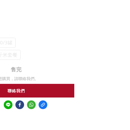
40/3罐
公斤米套餐
售完
想購買，請聯絡我們。
聯絡我們