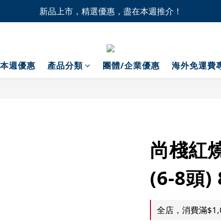
新品上市，精選優惠，盡在本週推介！
1間門市自取無門檻，買滿HK$1,000即享本地免費送貨上
1間門市自取無門檻，買滿HK$1,000即享本地免費送貨上
本週優惠
產品分類
團體/企業優惠
海外免運費
尚棧紅
(6-8頭)
全店，消費滿$1,