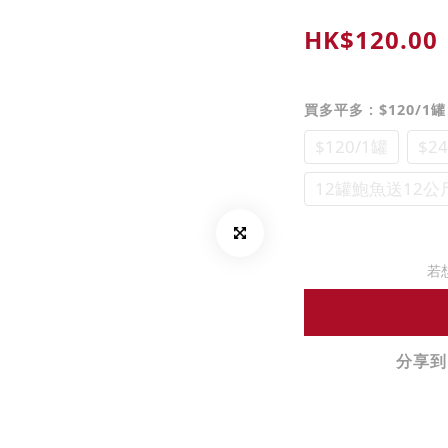
HK$120.00
買多平多
: $120/1罐
$120/1罐
$2
12罐鮑魚送12
若
分享到