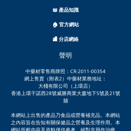
📖 產品知識
🏠 官方網站
🏬 分店網絡
聲明
中藥材零售商牌照：CR-2011-00354
網上售賣（附表2）中藥材業務地址：
大棧有限公司（上環店）
香港上環干諾西28號威勝商業大廈地下5號及21號
舖
本網站上出售的產品乃食品或營養補充品。本網站
之內容旨在告知有關保健品之營養及生理作用。本
網站所載內容及資料僅供參考，絕對非用作治療、