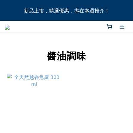
全港11間門市自取無門檻，買滿HK$1,000即享本地免
新品上市，精選優惠，盡在本週推介！
費送貨上門服務！
全港11間門市自取無門檻，買滿HK$1,000即享本地免
費送貨上門服務！
醬油調味