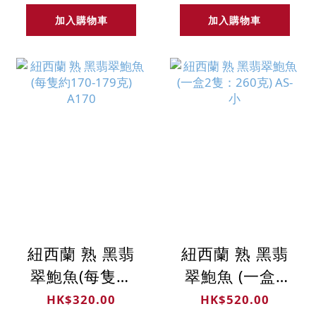
加入購物車
加入購物車
紐西蘭 熟 黑翡
紐西蘭 熟 黑翡
翠鮑魚(每隻約
翠鮑魚 (一盒2
170-179克)
隻：260克) AS-
HK$320.00
HK$520.00