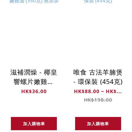
滋補潤燥 - 椰皇
唯食 古法羊腩煲
響螺片嫩雞湯
- 環保裝 (454克)
(350克) 無添加
HK$36.00
HK$88.00 ~ HK$...
HK$198.00
加入購物車
加入購物車