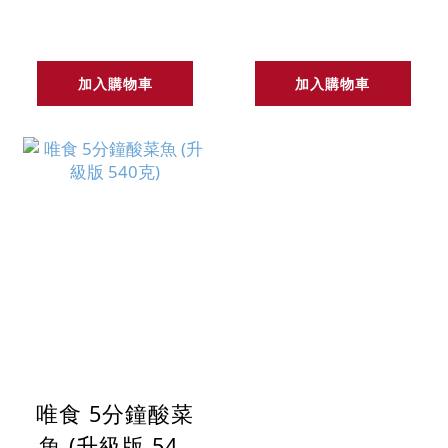
A170
小
加入購物車
加入購物車
唯食 5分鐘酸菜
魚 (升級版 540