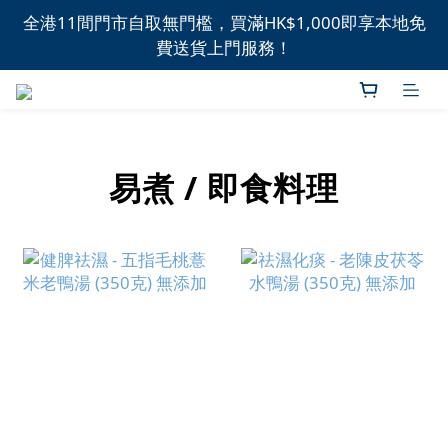
全港11間門市自取無門檻，買滿HK$1,000即享本地免
全港11間門市自取無門檻，買滿HK$1,000即享本地免
費送貨上門服務！
費送貨上門服務！
新品上市，精選優惠，盡在本週推介！
全港11間門市自取無門檻，買滿HK$1,000即享本地免
易煮 / 即食料理
費送貨上門服務！