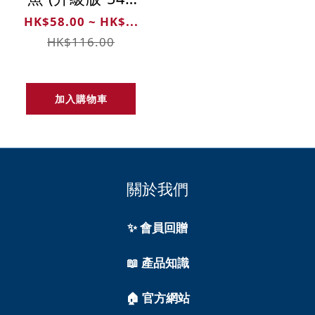
克)
HK$58.00 ~ HK$...
HK$116.00
加入購物車
關於我們
✨ 會員回贈
📖 產品知識
🏠 官方網站