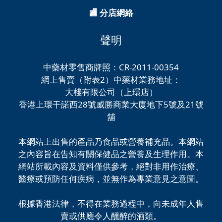
🏬 分店網絡
聲明
中藥材零售商牌照：CR-2011-00354
網上售賣（附表2）中藥材業務地址：
大棧有限公司（上環店）
香港上環干諾西28號威勝商業大廈地下5號及21號
舖
本網站上出售的產品乃食品或營養補充品。本網站
之內容旨在告知有關保健品之營養及生理作用。本
網站所載內容及資料僅供參考，絕對非用作治療、
醫療或預防任何疾病，並無作為專業意見之意圖。
根據香港法律，不得在業務過程中，向未成年人售
賣或供應令人醺醉的酒類。