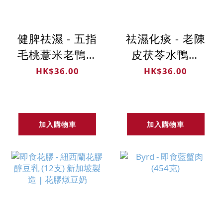
健脾祛濕 - 五指
祛濕化痰 - 老陳
毛桃薏米老鴨湯
皮茯苓水鴨湯
(350克) 無添加
(350克) 無添加
HK$36.00
HK$36.00
加入購物車
加入購物車