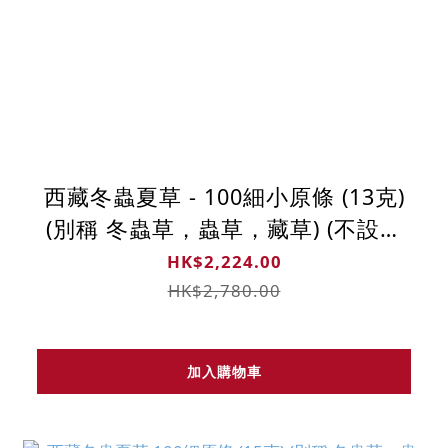
西藏冬蟲夏草 - 100細小原條 (13克)
(別稱 冬蟲草，蟲草，藏草) (不設退
換)
HK$2,224.00
HK$2,780.00
加入購物車