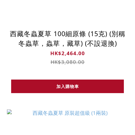
西藏冬蟲夏草 100細原條 (15克) (別稱
冬蟲草，蟲草，藏草) (不設退換)
HK$2,464.00
HK$3,080.00
加入購物車