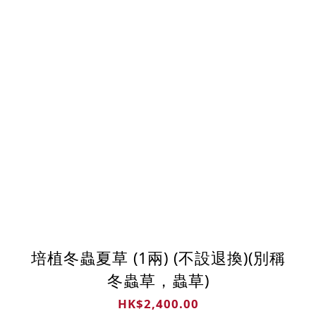
培植冬蟲夏草 (1兩) (不設退換)(別稱
冬蟲草，蟲草)
HK$2,400.00