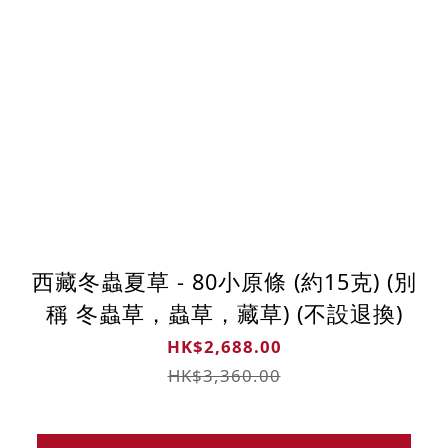
西藏冬蟲夏草 - 80小原條 (約15克) (別
稱 冬蟲草，蟲草，藏草) (不設退換)
HK$2,688.00
HK$3,360.00