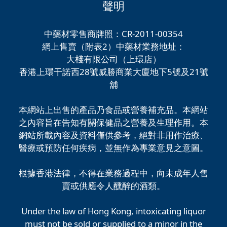
聲明
中藥材零售商牌照：CR-2011-00354
網上售賣（附表2）中藥材業務地址：
大棧有限公司（上環店）
香港上環干諾西28號威勝商業大廈地下5號及21號
舖
本網站上出售的產品乃食品或營養補充品。本網站
之內容旨在告知有關保健品之營養及生理作用。本
網站所載內容及資料僅供參考，絕對非用作治療、
醫療或預防任何疾病，並無作為專業意見之意圖。
根據香港法律，不得在業務過程中，向未成年人售
賣或供應令人醺醉的酒類。
Under the law of Hong Kong, intoxicating liquor
must not be sold or supplied to a minor in the