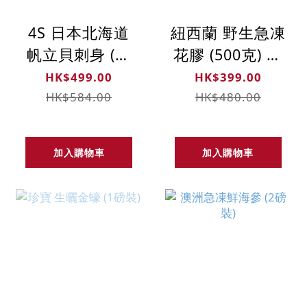
4S 日本北海道
紐西蘭 野生急凍
帆立貝刺身 (每
花膠 (500克) 已
公斤51-60隻)
浸發
HK$499.00
HK$399.00
HK$584.00
HK$480.00
加入購物車
加入購物車