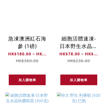
急凍澳洲紅石海
細胞活體速凍-
參 (1磅)
日本野生水晶秋
醬蝦苗 (72克)
HK$180.00 ~ HK...
HK$78.00 ~ HK$...
HK$360.00
HK$236.00
加入購物車
加入購物車