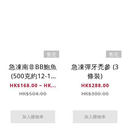
售完
售完
急凍南非BB鮑魚
急凍彈牙禿參 (3
(500克約12-14
條裝)
隻)
HK$168.00 ~ HK...
HK$288.00
HK$504.00
HK$300.00
加入購物車
加入購物車