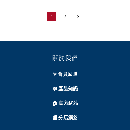
1
2
關於我們
✨ 會員回贈
📖 產品知識
🏠 官方網站
🏬 分店網絡