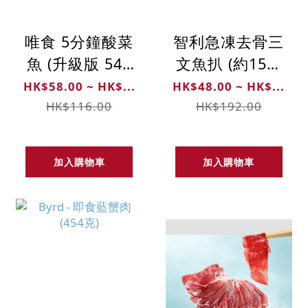
唯食 5分鐘酸菜
智利急凍去骨三
魚 (升級版 540
文魚扒 (約150-
克)
180克)
HK$58.00 ~ HK$...
HK$48.00 ~ HK$...
HK$116.00
HK$192.00
加入購物車
加入購物車