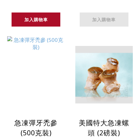
加入購物車
加入購物車
急凍彈牙禿參
美國特大急凍螺
(500克裝)
頭 (2磅裝)