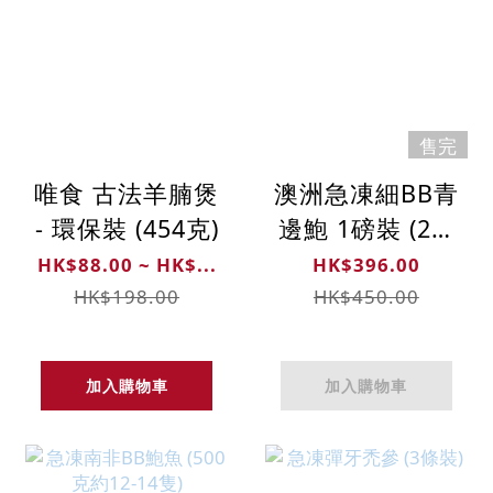
售完
唯食 古法羊腩煲
澳洲急凍細BB青
- 環保裝 (454克)
邊鮑 1磅裝 (21-
28隻)
HK$88.00 ~ HK$...
HK$396.00
HK$198.00
HK$450.00
加入購物車
加入購物車