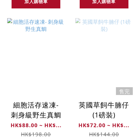
加入購物車
加入購物車
售完
細胞活存速凍-
英國草飼牛腩仔
刺身級野生真鯛
(1磅裝)
HK$88.00 ~ HK$...
HK$72.00 ~ HK$...
HK$198.00
HK$144.00