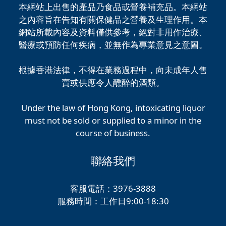
本網站上出售的產品乃食品或營養補充品。本網站
之內容旨在告知有關保健品之營養及生理作用。本
網站所載內容及資料僅供參考，絕對非用作治療、
醫療或預防任何疾病，並無作為專業意見之意圖。
根據香港法律，不得在業務過程中，向未成年人售
賣或供應令人醺醉的酒類。
Under the law of Hong Kong, intoxicating liquor
must not be sold or supplied to a minor in the
course of business.
聯絡我們
客服電話：3976-3888
服務時間：工作日9:00-18:30