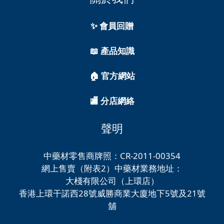
✨ 會員回贈
📖 產品知識
🏠 官方網站
🏬 分店網絡
聲明
中藥材零售商牌照：CR-2011-00354
網上售賣（附表2）中藥材業務地址：
大棧有限公司（上環店）
香港上環干諾西28號威勝商業大廈地下5號及21號
舖