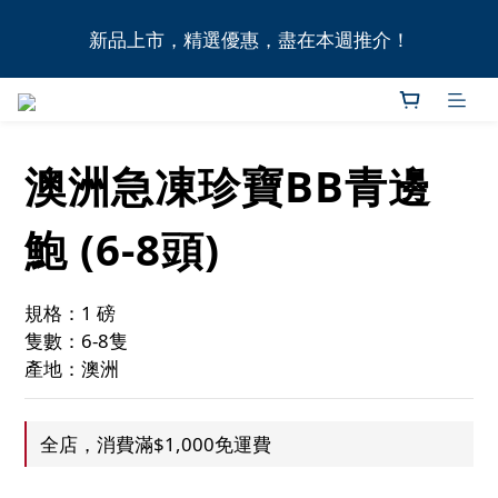
全港11間門市自取無門檻，買滿HK$1,000即享本地免
新品上市，精選優惠，盡在本週推介！
費送貨上門服務！
全港11間門市自取無門檻，買滿HK$1,000即享本地免
費送貨上門服務！
澳洲急凍珍寶BB青邊
鮑 (6-8頭)
規格：1 磅
隻數：6-8隻
產地：澳洲
全店，消費滿$1,000免運費