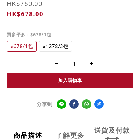
HK$760.00
HK$678.00
買多平多
: $678/1包
$678/1包
$1278/2包
加入購物車
分享到
送貨及付款
商品描述
了解更多