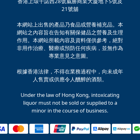
香港上環干諾西28號威勝商業大廈地下5號及
21號舖
本網站上出售的產品乃食品或營養補充品。本
網站之內容旨在告知有關保健品之營養及生理
作用。本網站所載內容及資料僅供參考，絕對
非用作治療、醫療或預防任何疾病，並無作為
專業意見之意圖。
根據香港法律，不得在業務過程中，向未成年
人售賣或供應令人醺醉的酒類。
Under the law of Hong Kong, intoxicating
liquor must not be sold or supplied to a
minor in the course of business.