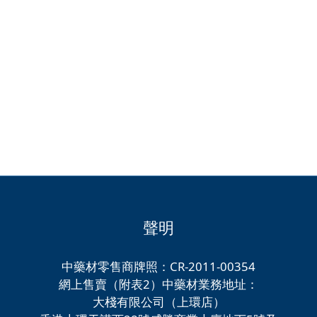
聲明
中藥材零售商牌照：CR-2011-00354
網上售賣（附表2）中藥材業務地址：
大棧有限公司（上環店）