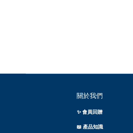
關於我們
✨ 會員回贈
📖 產品知識