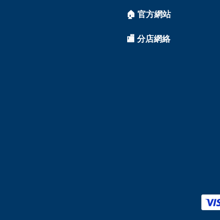
🏠 官方網站
🏬 分店網絡