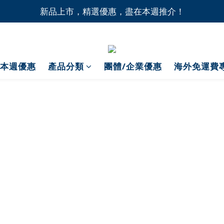
1間門市自取無門檻，買滿HK$1,000即享本地免費送貨上
新品上市，精選優惠，盡在本週推介！
1間門市自取無門檻，買滿HK$1,000即享本地免費送貨上
本週優惠
產品分類
團體/企業優惠
海外免運費