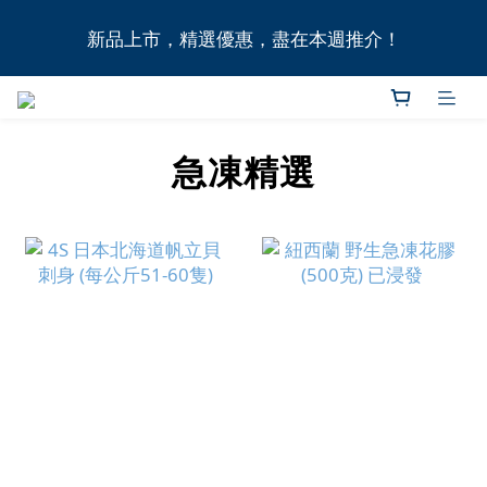
全港11間門市自取無門檻，買滿HK$1,000即享本地免
新品上市，精選優惠，盡在本週推介！
費送貨上門服務！
全港11間門市自取無門檻，買滿HK$1,000即享本地免
費送貨上門服務！
急凍精選