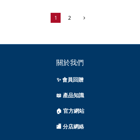
1
2
關於我們
✨ 會員回贈
📖 產品知識
🏠 官方網站
🏬 分店網絡