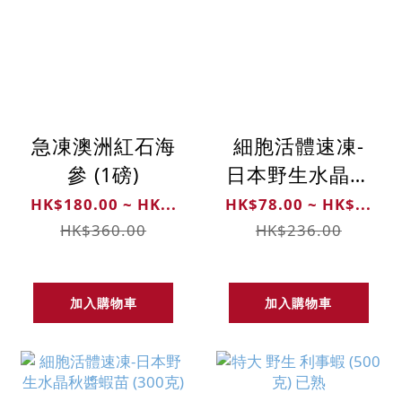
急凍澳洲紅石海
細胞活體速凍-
參 (1磅)
日本野生水晶秋
醬蝦苗 (72克)
HK$180.00 ~ HK...
HK$78.00 ~ HK$...
HK$360.00
HK$236.00
加入購物車
加入購物車