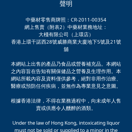
聲明
中藥材零售商牌照：CR-2011-00354
網上售賣（附表2）中藥材業務地址：
大棧有限公司（上環店）
香港上環干諾西28號威勝商業大廈地下5號及21號
舖
本網站上出售的產品乃食品或營養補充品。本網站
之內容旨在告知有關保健品之營養及生理作用。本
網站所載內容及資料僅供參考，絕對非用作治療、
醫療或預防任何疾病，並無作為專業意見之意圖。
根據香港法律，不得在業務過程中，向未成年人售
賣或供應令人醺醉的酒類。
Under the law of Hong Kong, intoxicating liquor
must not be sold or supplied to a minor in the