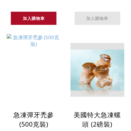
加入購物車
加入購物車
急凍彈牙禿參
美國特大急凍螺
(500克裝)
頭 (2磅裝)