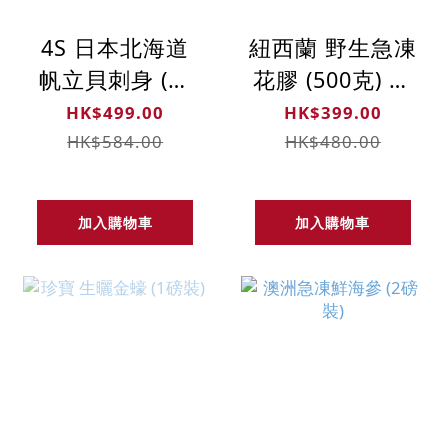
4S 日本北海道
紐西蘭 野生急凍
帆立貝刺身 (每
花膠 (500克) 已
公斤51-60隻)
浸發
HK$499.00
HK$399.00
HK$584.00
HK$480.00
加入購物車
加入購物車