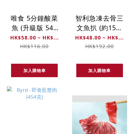
唯食 5分鐘酸菜
智利急凍去骨三
魚 (升級版 540
文魚扒 (約150-
克)
180克)
HK$58.00 ~ HK$...
HK$48.00 ~ HK$...
HK$116.00
HK$192.00
加入購物車
加入購物車