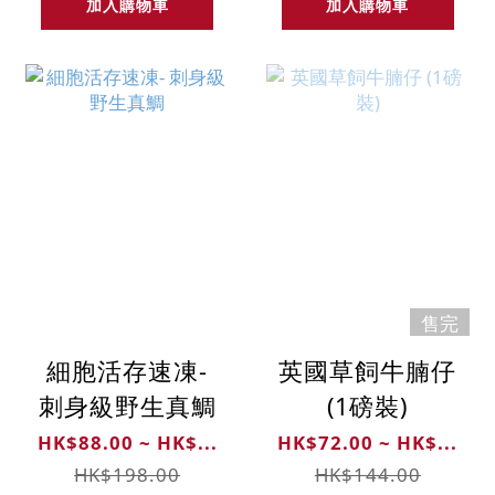
加入購物車
加入購物車
售完
細胞活存速凍-
英國草飼牛腩仔
刺身級野生真鯛
(1磅裝)
HK$88.00 ~ HK$...
HK$72.00 ~ HK$...
HK$198.00
HK$144.00