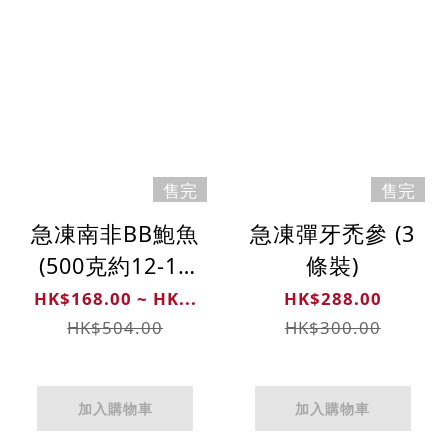
售完
售完
急凍南非BB鮑魚
急凍彈牙禿參 (3
(500克約12-14
條裝)
隻)
HK$168.00 ~ HK...
HK$288.00
HK$504.00
HK$300.00
加入購物車
加入購物車