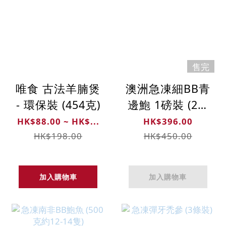
售完
唯食 古法羊腩煲
澳洲急凍細BB青
- 環保裝 (454克)
邊鮑 1磅裝 (21-
28隻)
HK$88.00 ~ HK$...
HK$396.00
HK$198.00
HK$450.00
加入購物車
加入購物車