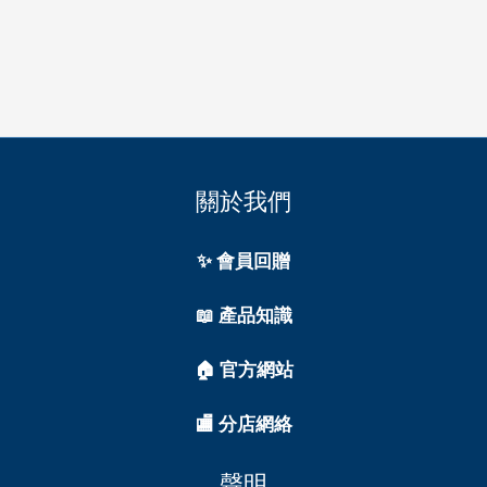
關於我們
✨ 會員回贈
📖 產品知識
🏠 官方網站
🏬 分店網絡
聲明