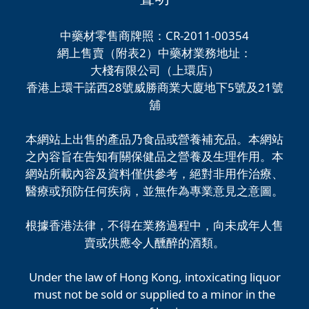
中藥材零售商牌照：CR-2011-00354
網上售賣（附表2）中藥材業務地址：
大棧有限公司（上環店）
香港上環干諾西28號威勝商業大廈地下5號及21號
舖
本網站上出售的產品乃食品或營養補充品。本網站
之內容旨在告知有關保健品之營養及生理作用。本
網站所載內容及資料僅供參考，絕對非用作治療、
醫療或預防任何疾病，並無作為專業意見之意圖。
根據香港法律，不得在業務過程中，向未成年人售
賣或供應令人醺醉的酒類。
Under the law of Hong Kong, intoxicating liquor
must not be sold or supplied to a minor in the