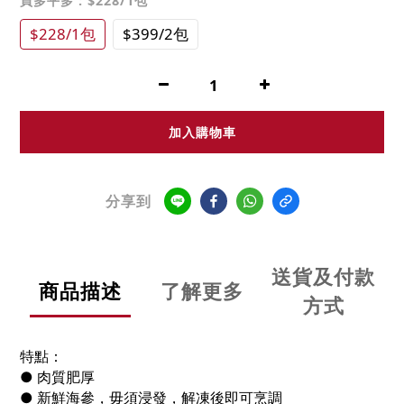
買多平多
: $228/1包
$228/1包
$399/2包
加入購物車
分享到
送貨及付款
商品描述
了解更多
方式
特點：
● 肉質肥厚
● 新鮮海參，毋須浸發，解凍後即可烹調