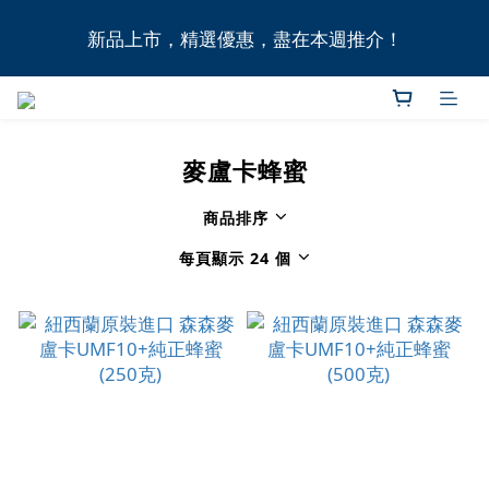
全港11間門市自取無門檻，買滿HK$1,000即享本地免
新品上市，精選優惠，盡在本週推介！
費送貨上門服務！
全港11間門市自取無門檻，買滿HK$1,000即享本地免
費送貨上門服務！
麥盧卡蜂蜜
商品排序
每頁顯示 24 個