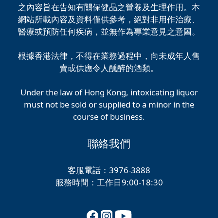
之內容旨在告知有關保健品之營養及生理作用。本
網站所載內容及資料僅供參考，絕對非用作治療、
醫療或預防任何疾病，並無作為專業意見之意圖。
根據香港法律，不得在業務過程中，向未成年人售
賣或供應令人醺醉的酒類。
Under the law of Hong Kong, intoxicating liquor
must not be sold or supplied to a minor in the
course of business.
聯絡我們
客服電話：3976-3888
服務時間：工作日9:00-18:30