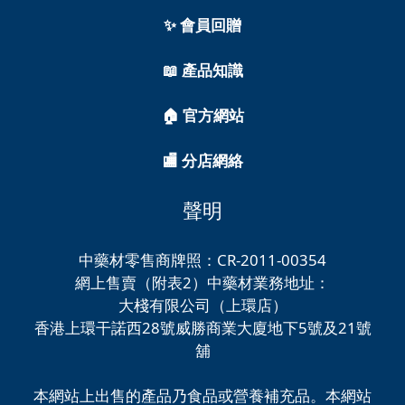
✨ 會員回贈
📖 產品知識
🏠 官方網站
🏬 分店網絡
聲明
中藥材零售商牌照：CR-2011-00354
網上售賣（附表2）中藥材業務地址：
大棧有限公司（上環店）
香港上環干諾西28號威勝商業大廈地下5號及21號
舖
本網站上出售的產品乃食品或營養補充品。本網站