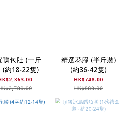
選鴨包肚 (一斤
精選花膠 (半斤裝)
 (約18-22隻)
(約36-42隻)
HK$2,363.00
HK$748.00
HK$2,780.00
HK$880.00