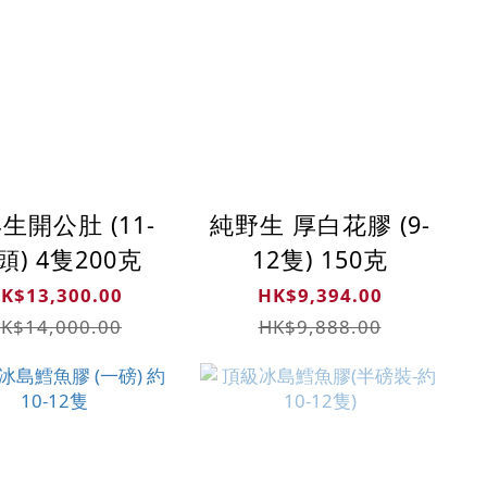
生開公肚 (11-
純野生 厚白花膠 (9-
頭) 4隻200克
12隻) 150克
K$13,300.00
HK$9,394.00
K$14,000.00
HK$9,888.00