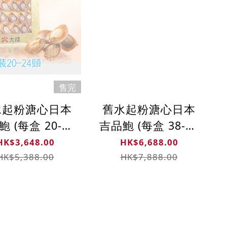
售完
水起粉溏心日本
舊水起粉溏心日本
 (每盒 20-24
吉品鮑 (每盒 38-42
頭)
頭)
HK$3,648.00
HK$6,688.00
HK$5,388.00
HK$7,888.00