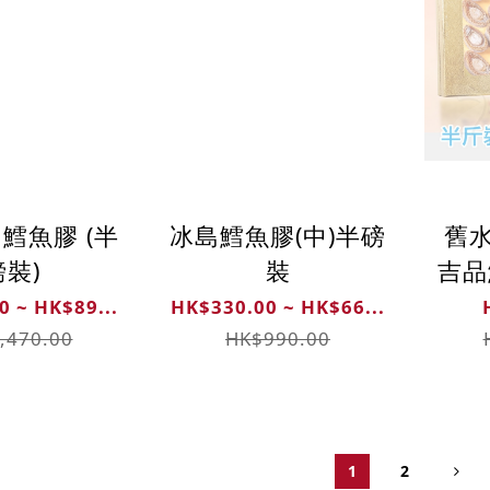
鱈魚膠 (半
冰島鱈魚膠(中)半磅
舊
磅裝)
裝
吉品鮑
0 ~ HK$89...
HK$330.00 ~ HK$66...
,470.00
HK$990.00
1
2