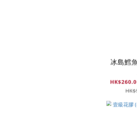
冰島鱈魚
HK$260.0
HK$