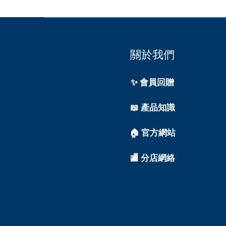
關於我們
✨ 會員回贈
📖 產品知識
🏠 官方網站
🏬 分店網絡