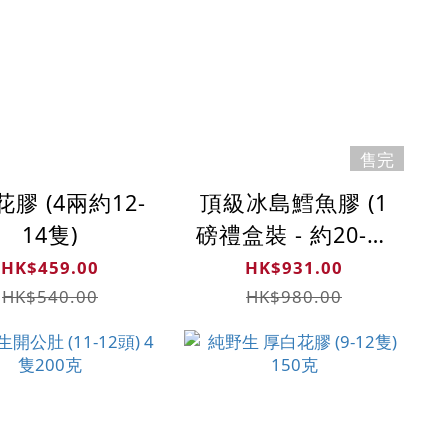
售完
花膠 (4兩約12-
頂級冰島鱈魚膠 (1
14隻)
磅禮盒裝 - 約20-24
隻)
HK$459.00
HK$931.00
HK$540.00
HK$980.00