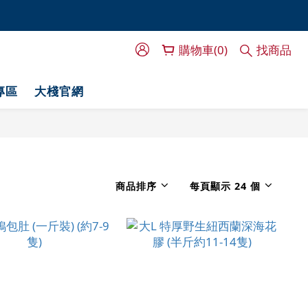
門服務！
門服務！
購物車(0)
找商品
專區
大棧官網
商品排序
每頁顯示 24 個