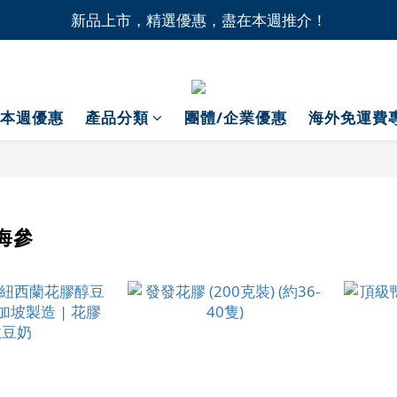
1間門市自取無門檻，買滿HK$1,000即享本地免費送貨上
新品上市，精選優惠，盡在本週推介！
1間門市自取無門檻，買滿HK$1,000即享本地免費送貨上
本週優惠
產品分類
團體/企業優惠
海外免運費
海參