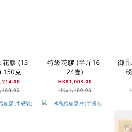
 (15-
特級花膠 (半斤16-
御品
) 150克
24隻)
磅
,214.00
HK$1,003.00
,488.00
HK$1,180.00