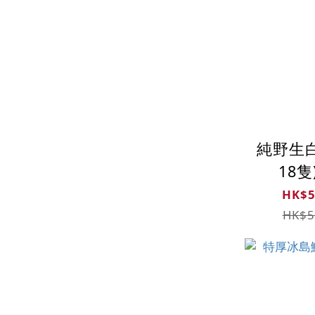
純野生白花膠
18隻
HK$5
HK$5