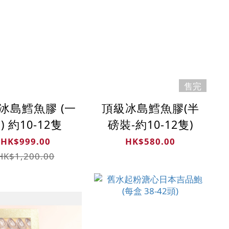
售完
冰島鱈魚膠 (一
頂級冰島鱈魚膠(半
) 約10-12隻
磅裝-約10-12隻)
HK$999.00
HK$580.00
HK$1,200.00