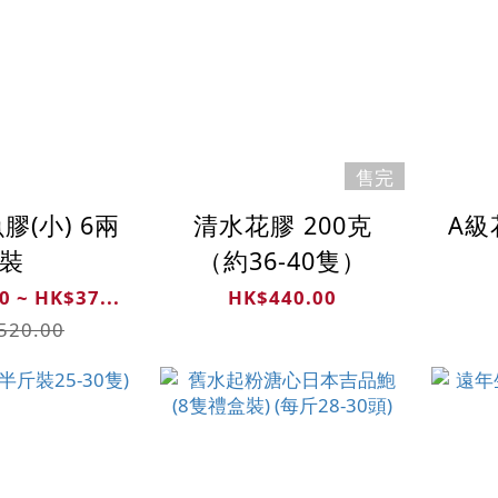
售完
膠(小) 6兩
清水花膠 200克
A級
裝
（約36-40隻）
0 ~ HK$37...
HK$440.00
520.00