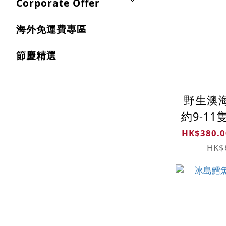
Corporate Offer
海外免運費專區
節慶精選
野生澳海
約9-11
海鱸
HK$380.0
HK$