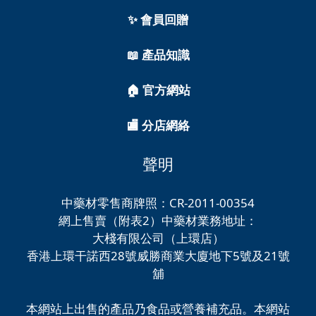
✨ 會員回贈
📖 產品知識
🏠 官方網站
🏬 分店網絡
聲明
中藥材零售商牌照：CR-2011-00354
網上售賣（附表2）中藥材業務地址：
大棧有限公司（上環店）
香港上環干諾西28號威勝商業大廈地下5號及21號
舖
本網站上出售的產品乃食品或營養補充品。本網站