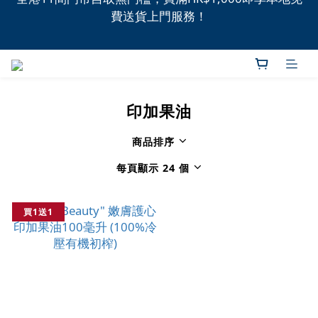
費送貨上門服務！
全港11間門市自取無門檻，買滿HK$1,000即享本地免
費送貨上門服務！
新品上市，精選優惠，盡在本週推介！
全港11間門市自取無門檻，買滿HK$1,000即享本地免
費送貨上門服務！
印加果油
商品排序
每頁顯示 24 個
買1送1