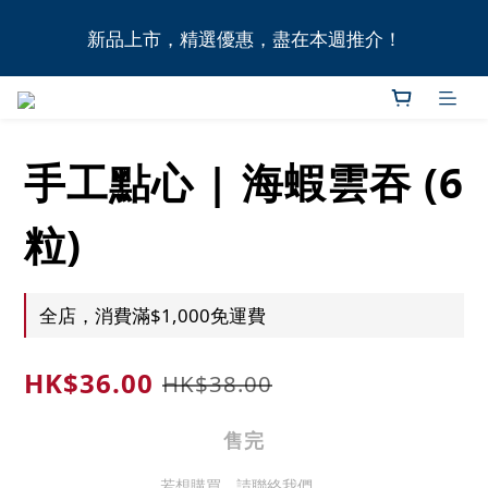
全港11間門市自取無門檻，買滿HK$1,000即享本地免
新品上市，精選優惠，盡在本週推介！
費送貨上門服務！
全港11間門市自取無門檻，買滿HK$1,000即享本地免
費送貨上門服務！
手工點心 | 海蝦雲吞 (6
粒)
全店，消費滿$1,000免運費
HK$36.00
HK$38.00
售完
若想購買，請聯絡我們。