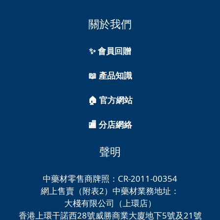
關於我們
✨ 會員回贈
📖 產品知識
🏠 官方網站
🏬 分店網絡
聲明
中藥材零售商牌照：CR-2011-00354
網上售賣（附表2）中藥材業務地址：
大棧有限公司（上環店）
香港上環干諾西28號威勝商業大廈地下5號及21號