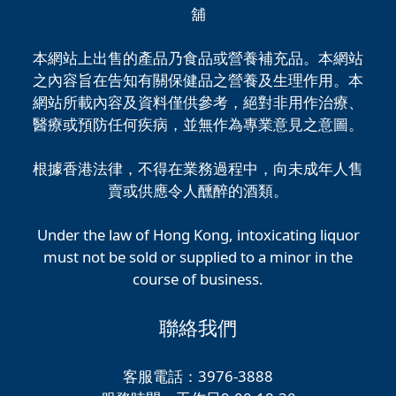
舖
本網站上出售的產品乃食品或營養補充品。本網站
之內容旨在告知有關保健品之營養及生理作用。本
網站所載內容及資料僅供參考，絕對非用作治療、
醫療或預防任何疾病，並無作為專業意見之意圖。
根據香港法律，不得在業務過程中，向未成年人售
賣或供應令人醺醉的酒類。
Under the law of Hong Kong, intoxicating liquor
must not be sold or supplied to a minor in the
course of business.
聯絡我們
客服電話：3976-3888