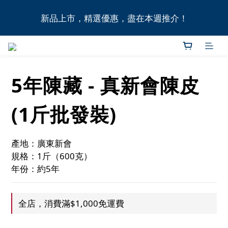
全港11間門市自取無門檻，買滿HK$1,000即享本地免
新品上市，精選優惠，盡在本週推介！
費送貨上門服務！
全港11間門市自取無門檻，買滿HK$1,000即享本地免
費送貨上門服務！
5年陳藏 - 真新會陳皮
(1斤批發裝)
產地：廣東新會
規格：1斤（600克）
年份：約5年
全店，消費滿$1,000免運費