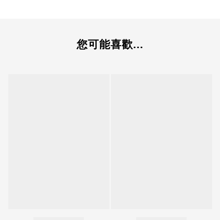
您可能喜歡...