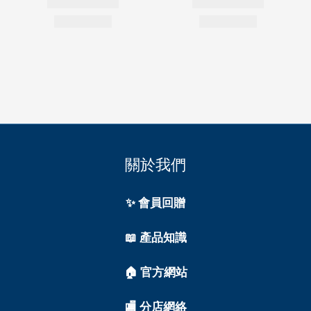
關於我們
✨ 會員回贈
📖 產品知識
🏠 官方網站
🏬 分店網絡