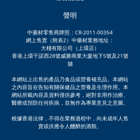
聲明
中藥材零售商牌照：CR-2011-00354
網上售賣（附表2）中藥材業務地址：
大棧有限公司（上環店）
香港上環干諾西28號威勝商業大廈地下5號及21號
舖
本網站上出售的產品乃食品或營養補充品。本網站
之內容旨在告知有關保健品之營養及生理作用。本
網站所載內容及資料僅供參考，絕對非用作治療、
醫療或預防任何疾病，並無作為專業意見之意圖。
根據香港法律，不得在業務過程中，向未成年人售
賣或供應令人醺醉的酒類。