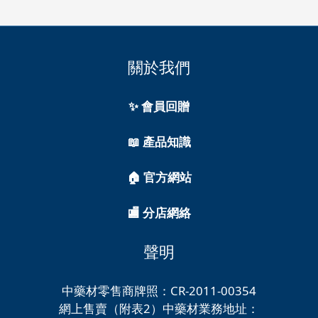
關於我們
✨ 會員回贈
📖 產品知識
🏠 官方網站
🏬 分店網絡
聲明
中藥材零售商牌照：CR-2011-00354
網上售賣（附表2）中藥材業務地址：