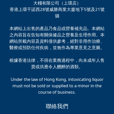
大棧有限公司（上環店）
香港上環干諾西28號威勝商業大廈地下5號及21號
舖
本網站上出售的產品乃食品或營養補充品。本網站
之內容旨在告知有關保健品之營養及生理作用。本
網站所載內容及資料僅供參考，絕對非用作治療、
醫療或預防任何疾病，並無作為專業意見之意圖。
根據香港法律，不得在業務過程中，向未成年人售
賣或供應令人醺醉的酒類。
Under the law of Hong Kong, intoxicating liquor
must not be sold or supplied to a minor in the
course of business.
聯絡我們