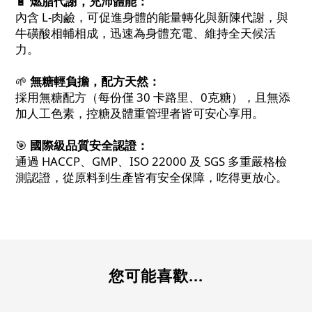
🔋
燃脂代謝，充沛體能：
內含 L-肉鹼，可促進身體的能量轉化與新陳代謝，與
牛磺酸相輔相成，迅速為身體充電、維持全天候活
力。
🌱
無糖輕負擔，配方天然：
採用無糖配方（每份僅 30 卡路里、0克糖），且無添
加人工色素，控糖及體重管理者皆可安心享用。
🎯
國際級品質安全認證：
通過 HACCP、GMP、ISO 22000 及 SGS 多重嚴格檢
測認證，從原料到生產皆有安全保障，吃得更放心。
您可能喜歡...