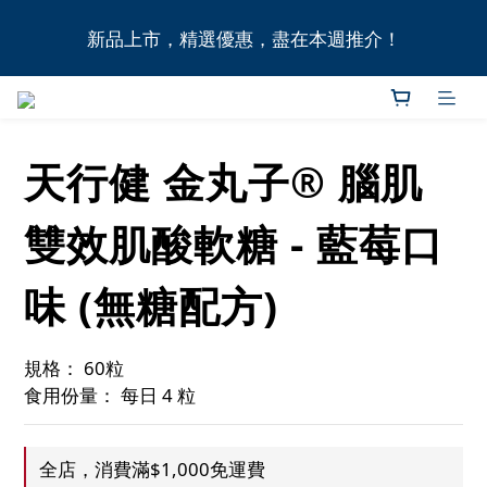
全港11間門市自取無門檻，買滿HK$1,000即享本地免
新品上市，精選優惠，盡在本週推介！
費送貨上門服務！
全港11間門市自取無門檻，買滿HK$1,000即享本地免
費送貨上門服務！
天行健 金丸子® 腦肌
雙效肌酸軟糖 - 藍莓口
味 (無糖配方)
規格： 60粒
食用份量： 每日 4 粒
全店，消費滿$1,000免運費