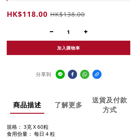
HK$118.00
HK$138.00
加入購物車
分享到
送貨及付款
商品描述
了解更多
方式
規格： 3克 X 60粒
食用份量： 每日 4 粒