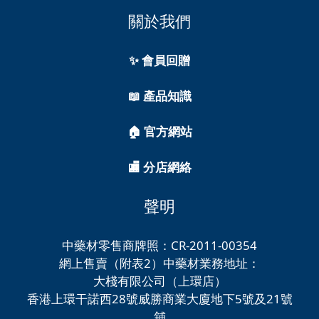
關於我們
✨ 會員回贈
📖 產品知識
🏠 官方網站
🏬 分店網絡
聲明
中藥材零售商牌照：CR-2011-00354
網上售賣（附表2）中藥材業務地址：
大棧有限公司（上環店）
香港上環干諾西28號威勝商業大廈地下5號及21號
舖