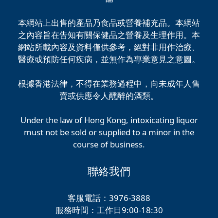
本網站上出售的產品乃食品或營養補充品。本網站
之內容旨在告知有關保健品之營養及生理作用。本
網站所載內容及資料僅供參考，絕對非用作治療、
醫療或預防任何疾病，並無作為專業意見之意圖。
根據香港法律，不得在業務過程中，向未成年人售
賣或供應令人醺醉的酒類。
Under the law of Hong Kong, intoxicating liquor
must not be sold or supplied to a minor in the
course of business.
聯絡我們
客服電話：3976-3888
服務時間：工作日9:00-18:30