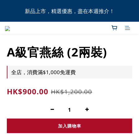
全港11間門市自取無門檻，買滿HK$1,000即享本地免
新品上市，精選優惠，盡在本週推介！
費送貨上門服務！
全港11間門市自取無門檻，買滿HK$1,000即享本地免
費送貨上門服務！
A級官燕絲 (2兩裝)
全店，消費滿$1,000免運費
HK$900.00
HK$1,200.00
加入購物車