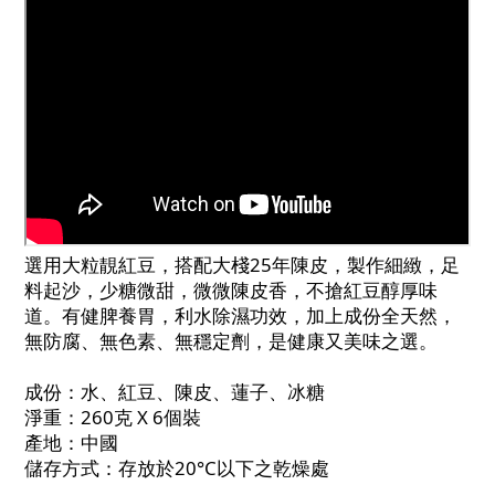
選用大粒靚紅豆，搭配大棧25年陳皮，製作細緻，足
料起沙，少糖微甜，微微陳皮香，不搶紅豆醇厚味
道。有健脾養胃，利水除濕功效，加上成份全天然，
無防腐、無色素、無穩定劑，是健康又美味之選。
成份：水、紅豆、陳皮、蓮子、冰糖
淨重：260克 X 6個裝
產地：中國
儲存方式：存放於20°C以下之乾燥處