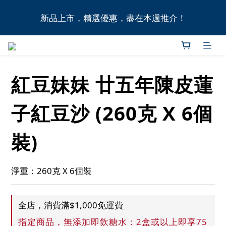
全港11間門市自取無門檻，買滿HK$1,000即享本地免
新品上市，精選優惠，盡在本週推介！
費送貨上門服務！
全港11間門市自取無門檻，買滿HK$1,000即享本地免
費送貨上門服務！
紅豆妹妹 廿五年陳皮蓮
子紅豆沙 (260克 X 6個
裝)
淨重：260克 X 6個裝
全店，消費滿$1,000免運費
指定商品，無添加即飲糖水：2盒或以上即享75