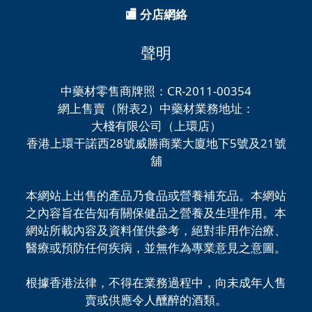
🏬 分店網絡
聲明
中藥材零售商牌照：CR-2011-00354
網上售賣（附表2）中藥材業務地址：
大棧有限公司（上環店）
香港上環干諾西28號威勝商業大廈地下5號及21號
舖
本網站上出售的產品乃食品或營養補充品。本網站
之內容旨在告知有關保健品之營養及生理作用。本
網站所載內容及資料僅供參考，絕對非用作治療、
醫療或預防任何疾病，並無作為專業意見之意圖。
根據香港法律，不得在業務過程中，向未成年人售
賣或供應令人醺醉的酒類。