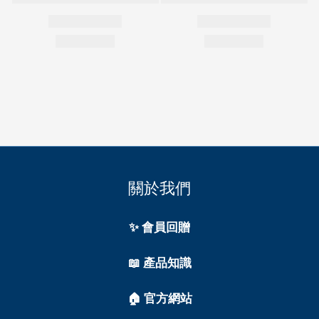
關於我們
✨ 會員回贈
📖 產品知識
🏠 官方網站