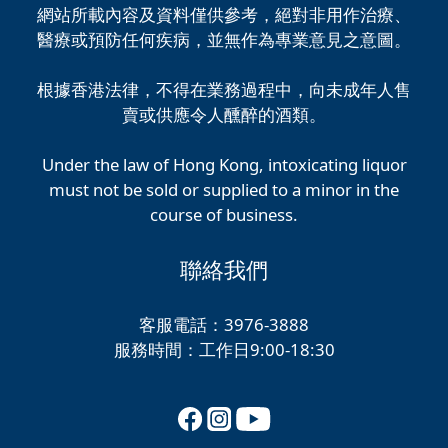
網站所載內容及資料僅供參考，絕對非用作治療、
醫療或預防任何疾病，並無作為專業意見之意圖。
根據香港法律，不得在業務過程中，向未成年人售
賣或供應令人醺醉的酒類。
Under the law of Hong Kong, intoxicating liquor
must not be sold or supplied to a minor in the
course of business.
聯絡我們
客服電話：3976-3888
服務時間：工作日9:00-18:30