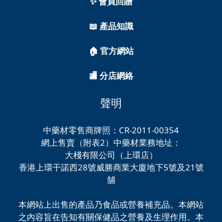
✨ 會員回贈
📖 產品知識
🏠 官方網站
🏬 分店網絡
聲明
中藥材零售商牌照：CR-2011-00354
網上售賣（附表2）中藥材業務地址：
大棧有限公司（上環店）
香港上環干諾西28號威勝商業大廈地下5號及21號
舖
本網站上出售的產品乃食品或營養補充品。本網站
之內容旨在告知有關保健品之營養及生理作用。本