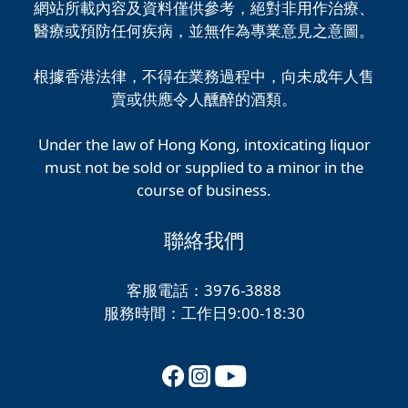
網站所載內容及資料僅供參考，絕對非用作治療、
醫療或預防任何疾病，並無作為專業意見之意圖。
根據香港法律，不得在業務過程中，向未成年人售
賣或供應令人醺醉的酒類。
Under the law of Hong Kong, intoxicating liquor
must not be sold or supplied to a minor in the
course of business.
聯絡我們
客服電話：3976-3888
服務時間：工作日9:00-18:30