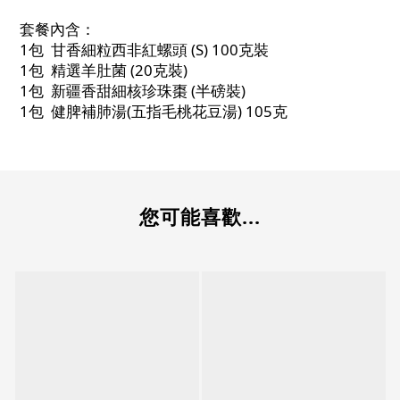
套餐內含：
1包 甘香細粒西非紅螺頭 (S) 100克裝
1包 精選羊肚菌 (20克裝)
1包 新疆香甜細核珍珠棗 (半磅裝)
1包 健脾補肺湯(五指毛桃花豆湯) 105克
您可能喜歡...