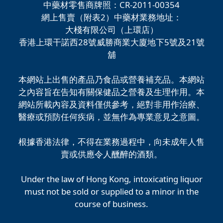
中藥材零售商牌照：CR-2011-00354
網上售賣（附表2）中藥材業務地址：
大棧有限公司（上環店）
香港上環干諾西28號威勝商業大廈地下5號及21號
舖
本網站上出售的產品乃食品或營養補充品。本網站
之內容旨在告知有關保健品之營養及生理作用。本
網站所載內容及資料僅供參考，絕對非用作治療、
醫療或預防任何疾病，並無作為專業意見之意圖。
根據香港法律，不得在業務過程中，向未成年人售
賣或供應令人醺醉的酒類。
Under the law of Hong Kong, intoxicating liquor
must not be sold or supplied to a minor in the
course of business.