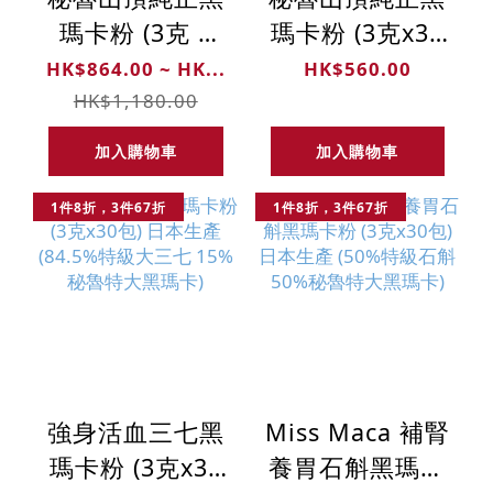
瑪卡粉 (3克 x
瑪卡粉 (3克x30
90 包)
包) - 秘魯黑瑪
HK$864.00 ~ HK...
HK$560.00
卡‧日本製粉
HK$1,180.00
加入購物車
加入購物車
1件8折，3件67折
1件8折，3件67折
強身活血三七黑
Miss Maca 補腎
瑪卡粉 (3克x30
養胃石斛黑瑪卡