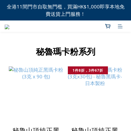
全港11間門市自取無門檻，買滿HK$1,000即享本地免
全港11間門市自取無門檻，買滿HK$1,000即享本地免
費送貨上門服務！
費送貨上門服務！
新品上市，精選優惠，盡在本週推介！
全港11間門市自取無門檻，買滿HK$1,000即享本地免
秘魯瑪卡粉系列
費送貨上門服務！
1件8折，3件67折
秘魯山頂純正黑
秘魯山頂純正黑