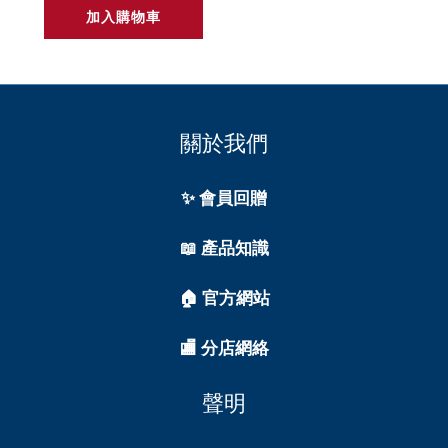
加入購物車
關於我們
✨ 會員回贈
📖 產品知識
🏠 官方網站
🏬 分店網絡
聲明