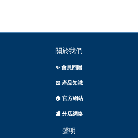
關於我們
✨ 會員回贈
📖 產品知識
🏠 官方網站
🏬 分店網絡
聲明