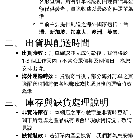
客服查詢。所有訂單確認前的運費估算金
額僅供參考，實際收費以最終寄件運單為
準。
目前主要提供配送之海外國家包括：
台
灣、新加坡、加拿大、澳洲、英國
。
二、 出貨與配送時間
出貨時效：
訂單確認並完成付款後，我們將於
1-3 個工作天內（不含公眾假期及例假日）為您
安排出貨。
海外運輸時效：
貨物寄出後，部分海外訂單之實
際配送時間將依各地郵政或快遞服務的運輸時效
為準。
三、 庫存與缺貨處理說明
非實時庫存：
本網店之庫存數字並非實時更新，
閣下所選購之產品或有機會出現缺貨情況，敬請
見諒。
缺貨退款：
若訂單內產品缺貨，我們將為您安排