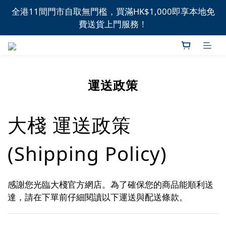
全港11間門市自取無門檻，買滿HK$1,000即享本地免
全港11間門市自取無門檻，買滿HK$1,000即享本地免
費送貨上門服務！
費送貨上門服務！
新品上市，精選優惠，盡在本週推介！
全港11間門市自取無門檻，買滿HK$1,000即享本地免
運送政策
費送貨上門服務！
大棧 運送政策
(Shipping Policy)
感謝您光臨大棧官方網店。為了確保您的商品能順利送
達，請在下單前仔細閱讀以下運送與配送條款。