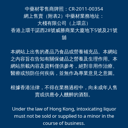
中藥材零售商牌照：CR-2011-00354
網上售賣（附表2）中藥材業務地址：
大棧有限公司（上環店）
香港上環干諾西28號威勝商業大廈地下5號及21號
舖
本網站上出售的產品乃食品或營養補充品。本網站
之內容旨在告知有關保健品之營養及生理作用。本
網站所載內容及資料僅供參考，絕對非用作治療、
醫療或預防任何疾病，並無作為專業意見之意圖。
根據香港法律，不得在業務過程中，向未成年人售
賣或供應令人醺醉的酒類。
Under the law of Hong Kong, intoxicating liquor
must not be sold or supplied to a minor in the
course of business.