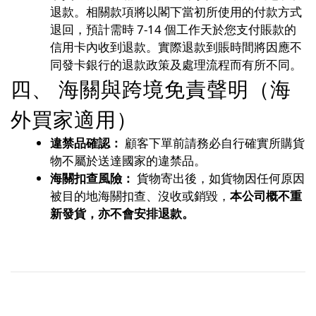
退款。相關款項將以閣下當初所使用的付款方式
退回，預計需時 7-14 個工作天於您支付賬款的
信用卡內收到退款。實際退款到賬時間將因應不
同發卡銀行的退款政策及處理流程而有所不同。
四、 海關與跨境免責聲明（海
外買家適用）
違禁品確認：
顧客下單前請務必自行確實所購貨
物不屬於送達國家的違禁品。
海關扣查風險：
貨物寄出後，如貨物因任何原因
被目的地海關扣查、沒收或銷毀，
本公司概不重
新發貨，亦不會安排退款。