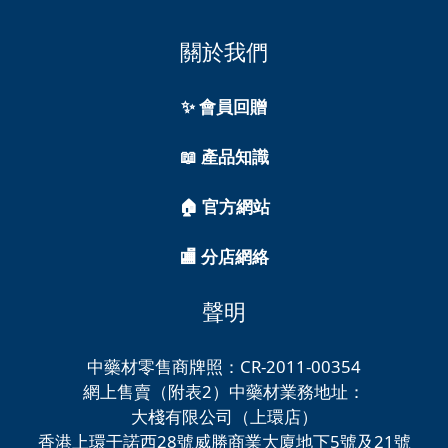
關於我們
✨ 會員回贈
📖 產品知識
🏠 官方網站
🏬 分店網絡
聲明
中藥材零售商牌照：CR-2011-00354
網上售賣（附表2）中藥材業務地址：
大棧有限公司（上環店）
香港上環干諾西28號威勝商業大廈地下5號及21號