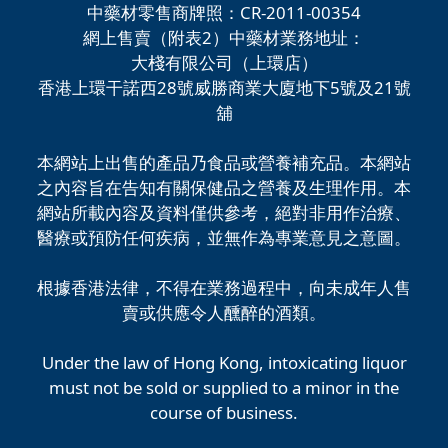
中藥材零售商牌照：CR-2011-00354
網上售賣（附表2）中藥材業務地址：
大棧有限公司（上環店）
香港上環干諾西28號威勝商業大廈地下5號及21號
舖
本網站上出售的產品乃食品或營養補充品。本網站
之內容旨在告知有關保健品之營養及生理作用。本
網站所載內容及資料僅供參考，絕對非用作治療、
醫療或預防任何疾病，並無作為專業意見之意圖。
根據香港法律，不得在業務過程中，向未成年人售
賣或供應令人醺醉的酒類。
Under the law of Hong Kong, intoxicating liquor
must not be sold or supplied to a minor in the
course of business.