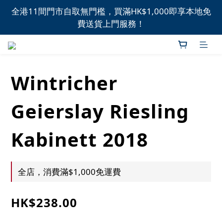
全港11間門市自取無門檻，買滿HK$1,000即享本地免
全港11間門市自取無門檻，買滿HK$1,000即享本地免
費送貨上門服務！
費送貨上門服務！
新品上市，精選優惠，盡在本週推介！
Wintricher
全港11間門市自取無門檻，買滿HK$1,000即享本地免
費送貨上門服務！
Geierslay Riesling
Kabinett 2018
全店，消費滿$1,000免運費
HK$238.00