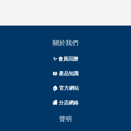
關於我們
✨ 會員回贈
📖 產品知識
🏠 官方網站
🏬 分店網絡
聲明