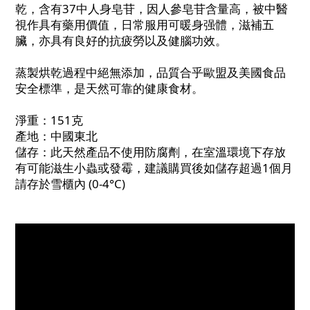
乾，含有37中人身皂苷，因人參皂苷含量高，被中醫
視作具有藥用價值，日常服用可暖身强體，滋補五
臟，亦具有良好的抗疲勞以及健腦功效。
蒸製烘乾過程中絕無添加，品質合乎歐盟及美國食品
安全標準，是天然可靠的健康食材。
淨重：151克
產地：中國東北
儲存：此天然產品不使用防腐劑，在室溫環境下存放
有可能滋生小蟲或發霉，建議購買後如儲存超過1個月
請存於雪櫃內 (0-4°C)