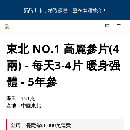
全港11間門市自取無門檻，買滿HK$1,000即享本地免
新品上市，精選優惠，盡在本週推介！
費送貨上門服務！
全港11間門市自取無門檻，買滿HK$1,000即享本地免
費送貨上門服務！
東北 NO.1 高麗參片(4
兩) - 每天3-4片 暖身强
體 - 5年參
淨重：151克
產地：中國東北
全店，消費滿$1,000免運費