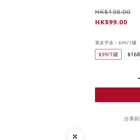
HK$138.00
HK$99.00
買多平多
: $99/1罐
$99/1罐
$16
分享到