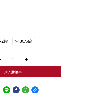
8/2罐
$486/6罐
加入購物車