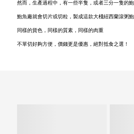
然而，生產過程中，有一些半隻，或者三分一隻的鮑
鮑魚廠就會切片或切粒，製成這款大棧紐西蘭滾粥鮑
同樣的貨色，同樣的質素，同樣的肉重
不單切好夠方便，價錢更是優惠，絕對抵食之選！