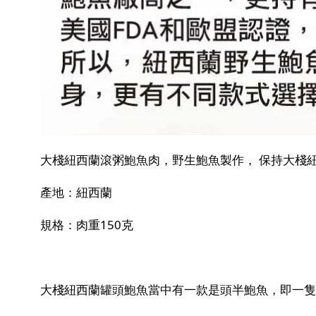
大棧紐西蘭滾粥鮑魚肉，野生鮑魚製作， 保持大棧
產地：紐西蘭
規格：肉重150克
大棧紐西蘭罐頭鮑魚當中有一款是頭半鮑魚，即一隻