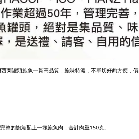
紐西蘭罐頭鮑魚一貫高品質，鮑味特濃，不單切好夠方便，
完整的鮑魚配上一塊鮑魚肉，合計肉重150克。