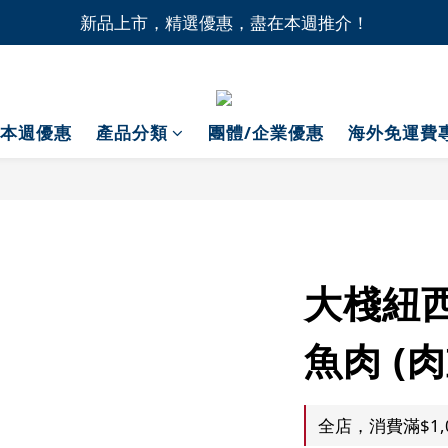
1間門市自取無門檻，買滿HK$1,000即享本地免費送貨上
新品上市，精選優惠，盡在本週推介！
1間門市自取無門檻，買滿HK$1,000即享本地免費送貨上
本週優惠
產品分類
團體/企業優惠
海外免運費
大棧紐
魚肉 (肉
全店，消費滿$1,