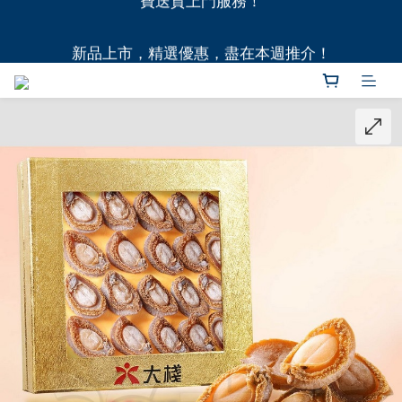
全港11間門市自取無門檻，買滿HK$1,000即享本地免
新品上市，精選優惠，盡在本週推介！
費送貨上門服務！
全港11間門市自取無門檻，買滿HK$1,000即享本地免
費送貨上門服務！