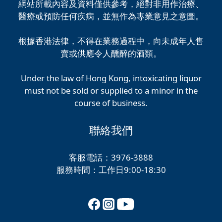
網站所載內容及資料僅供參考，絕對非用作治療、
醫療或預防任何疾病，並無作為專業意見之意圖。
根據香港法律，不得在業務過程中，向未成年人售
賣或供應令人醺醉的酒類。
Under the law of Hong Kong, intoxicating liquor
must not be sold or supplied to a minor in the
course of business.
聯絡我們
客服電話：3976-3888
服務時間：工作日9:00-18:30