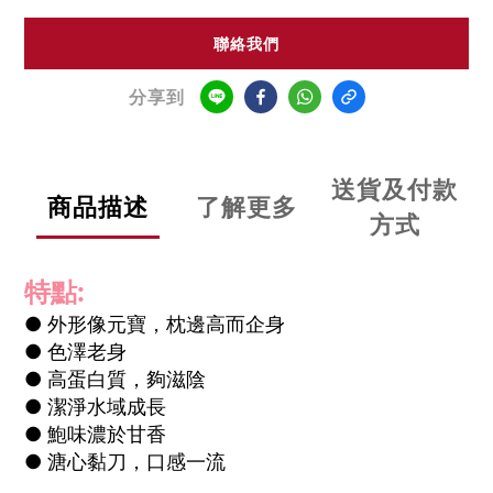
聯絡我們
分享到
送貨及付款
商品描述
了解更多
方式
特點:
● 外形像元寶，枕邊高而企身
● 色澤老身
● 高蛋白質，夠滋陰
● 潔淨水域成長
● 鮑味濃於甘香
● 溏心黏刀，口感一流