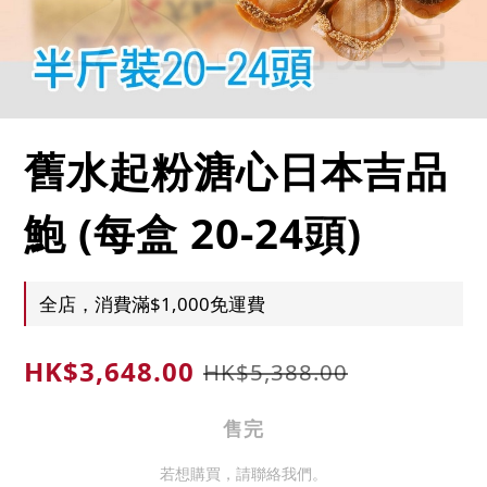
舊水起粉溏心日本吉品
鮑 (每盒 20-24頭)
全店，消費滿$1,000免運費
HK$3,648.00
HK$5,388.00
售完
若想購買，請聯絡我們。