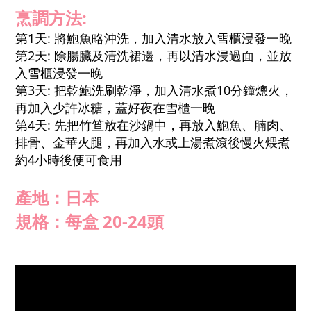
烹調方法:
第1天: 將鮑魚略沖洗，加入清水放入雪櫃浸發一晚
第2天: 除腸臟及清洗裙邊，再以清水浸過面，並放
入雪櫃浸發一晚
第3天: 把乾鮑洗刷乾淨，加入清水煮10分鐘熜火，
再加入少許冰糖，蓋好夜在雪櫃一晚
第4天: 先把竹笪放在沙鍋中，再放入鮑魚、腩肉、
排骨、金華火腿，再加入水或上湯煮滾後慢火煨煮
約4小時後便可食用
產地：日本
規格：
每盒 20-24頭