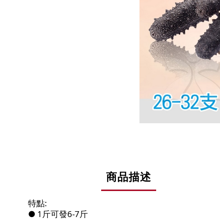
商品描述
特點:
● 1斤可發6-7斤