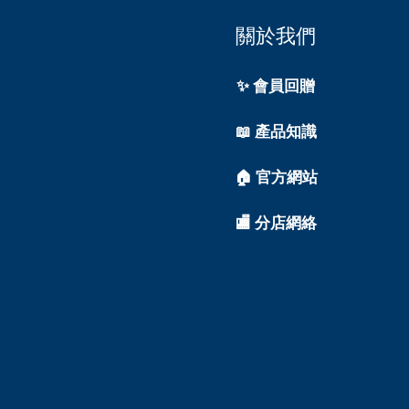
關於我們
✨ 會員回贈
📖 產品知識
🏠 官方網站
🏬 分店網絡