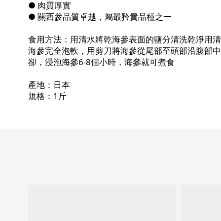
● 肉質厚實
● 關西參品質卓越，屬最矜貴品種之一
食用方法：用清水將乾海參表面的鹽分清洗乾淨用清水
海參完全泡軟，用剪刀將海參從尾部至頭部沿腹部中
卻，浸泡海參6-8個小時，海參就可煮食
產地：日本
規格：1斤