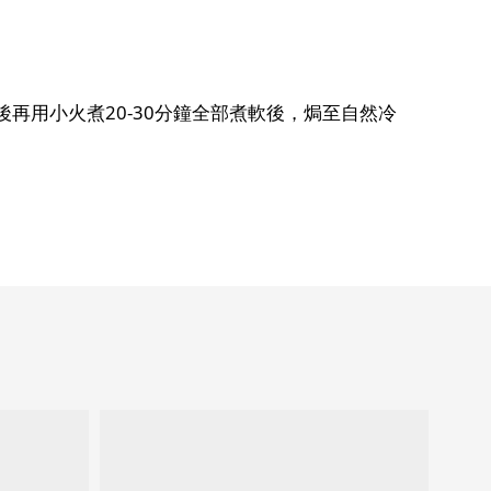
再用小火煮20-30分鐘全部煮軟後，焗至自然冷