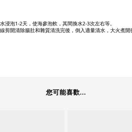
浸泡1-2天，使海參泡軟，其間換水2-3次左右等。
線剪開清除腸肚和雜質清洗完後，倒入適量清水，大火煮開後
您可能喜歡...