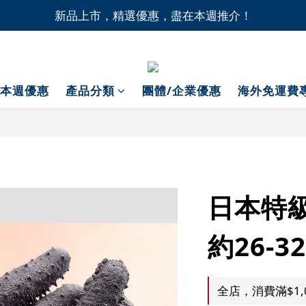
1間門市自取無門檻，買滿HK$1,000即享本地免費送貨上
新品上市，精選優惠，盡在本週推介！
1間門市自取無門檻，買滿HK$1,000即享本地免費送貨上
本週優惠
產品分類
團體/企業優惠
海外免運費
日本特級
約26-3
全店，消費滿$1,