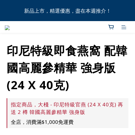
全港11間門市自取無門檻，買滿HK$1,000即享本地免
新品上市，精選優惠，盡在本週推介！
費送貨上門服務！
全港11間門市自取無門檻，買滿HK$1,000即享本地免
費送貨上門服務！
印尼特級即食燕窩 配韓
國高麗參精華 強身版
(24 X 40克)
指定商品，大棧 - 印尼特級官燕 (24 X 40克) 再
送 2 樽 韓國高麗參精華 強身版
全店，消費滿$1,000免運費