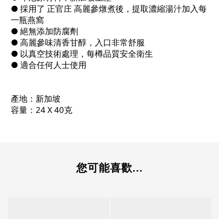
● 採用了 正官庄 高麗參燉煮後，提取濃縮湯汁加入每
一瓶燕窩
● 絕無添加防腐劑
● 高麗參味清香甘醇，入口非常舒服
● 以真空技術處理，每樽品質安全衛生
● 適合任何人士使用
產地：新加坡
容量：24 X 40克
您可能喜歡...