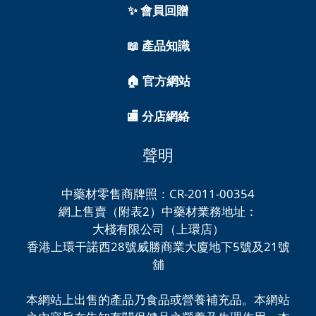
✨ 會員回贈
📖 產品知識
🏠 官方網站
🏬 分店網絡
聲明
中藥材零售商牌照：CR-2011-00354
網上售賣（附表2）中藥材業務地址：
大棧有限公司（上環店）
香港上環干諾西28號威勝商業大廈地下5號及21號
舖
本網站上出售的產品乃食品或營養補充品。本網站