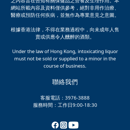
之內容旨在告知有關保健品之營養及生理作用。本
網站所載內容及資料僅供參考，絕對非用作治療、
醫療或預防任何疾病，並無作為專業意見之意圖。
根據香港法律，不得在業務過程中，向未成年人售
賣或供應令人醺醉的酒類。
Under the law of Hong Kong, intoxicating liquor
must not be sold or supplied to a minor in the
course of business.
聯絡我們
客服電話：3976-3888
服務時間：工作日9:00-18:30