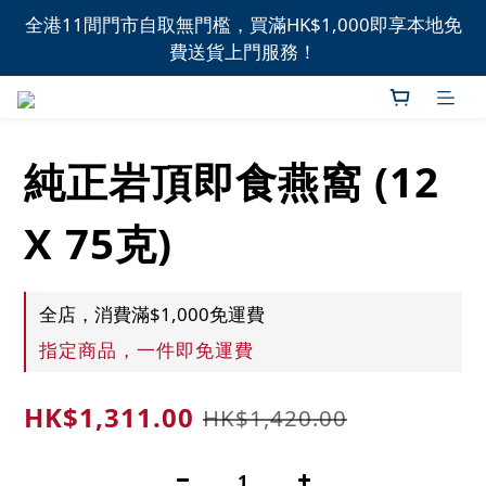
全港11間門市自取無門檻，買滿HK$1,000即享本地免
全港11間門市自取無門檻，買滿HK$1,000即享本地免
費送貨上門服務！
費送貨上門服務！
新品上市，精選優惠，盡在本週推介！
純正岩頂即食燕窩 (12
全港11間門市自取無門檻，買滿HK$1,000即享本地免
費送貨上門服務！
X 75克)
全店，消費滿$1,000免運費
指定商品，一件即免運費
HK$1,311.00
HK$1,420.00