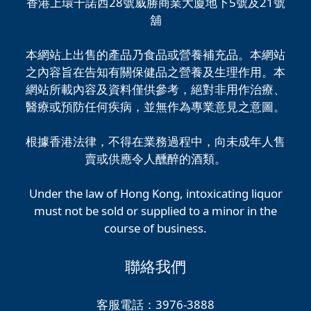
香港上環干諾西28號威勝商業大廈地下5號及21號
舖
本網站上出售的產品乃食品或營養補充品。本網站
之內容旨在告知有關保健品之營養及生理作用。本
網站所載內容及資料僅供參考，絕對非用作治療、
醫療或預防任何疾病，並無作為專業意見之意圖。
根據香港法律，不得在業務過程中，向未成年人售
賣或供應令人醺醉的酒類。
Under the law of Hong Kong, intoxicating liquor
must not be sold or supplied to a minor in the
course of business.
聯絡我們
客服電話：3976-3888