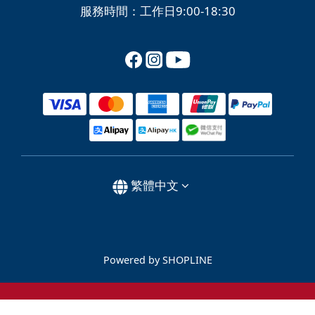
服務時間：工作日9:00-18:30
繁體中文
Powered by SHOPLINE