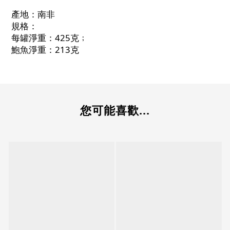
產地：南非
規格：
每罐淨重：425克﹔
鮑魚淨重：213克
您可能喜歡...