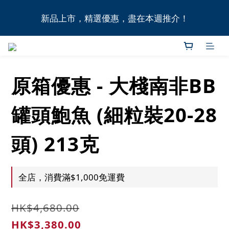
全港11間門市自取無門檻，買滿HK$1,000即享本地免
新品上市，精選優惠，盡在本週推介！
費送貨上門服務！
全港11間門市自取無門檻，買滿HK$1,000即享本地免
費送貨上門服務！
原箱優惠 - 大棧南非BB
罐頭鮑魚 (細粒裝20-28
頭) 213克
全店，消費滿$1,000免運費
HK$4,680.00
HK$3,380.00