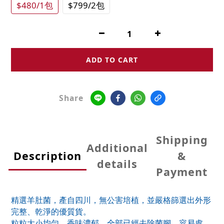
$480/1包
$799/2包
ADD TO CART
Share
Shipping
Additional
Description
&
details
Payment
精選羊肚菌，產自四川，無公害培植，並嚴格篩選出外形
完整、乾淨的優質貨。
粒粒大小均勻，香味濃郁，全部已經去除菌腳，容易處