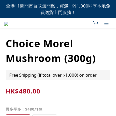
全港11間門市自取無門檻，買滿HK$1,000即享本地免
全港11間門市自取無門檻，買滿HK$1,000即享本地免
費送貨上門服務！
費送貨上門服務！
新品上市，精選優惠，盡在本週推介！
Choice Morel
全港11間門市自取無門檻，買滿HK$1,000即享本地免
費送貨上門服務！
Mushroom (300g)
Free Shipping (if total over $1,000) on order
HK$480.00
買多平多
: $480/1包